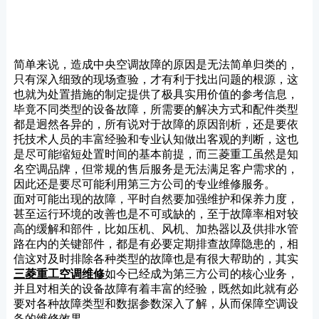
简单来说，造成中央空调故障的原因是无法简单归类的，
只有深入细致的现场查验，才有利于找出问题的根源，这
也就为处置措施的制定提供了极具实用价值的参考信息，
毕竟不同类型的设备故障，所需要的解决方式和配件类型
都是迥然各异的，所有说对于故障的原因剖析，还是要依
托技术人员的丰富经验和专业认知做出客观的判断，这也
是尽可能缩短处置时间的基本前提，而三菱重工虽然是知
名空调品牌，但常规的售后服务是无法满足客户需求的，
因此还是要尽可能利用第三方公司的专业维修服务。
面对可能出现的故障，平时自然要加强维护和保养力度，
甚至运行环境的改善也是不可或缺的，至于故障率相对较
高的缓解和部件，比如压机、风机、加热器以及供排水管
路在内的关键部件，都是有必要定期排查故障隐患的，相
信这对及时排除各种类型的故障也是有很大帮助的，其实
三菱重工空调维修
如今已经成为第三方公司的核心业务，
并且对相关的设备故障有着丰富的经验，既然如此就有必
要对各种故障类型和数据参数深入了解，从而保障空调设
备的维修效果。