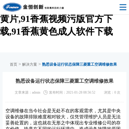
91香蕉视频污污污,91香蕉视频
黄片,91香蕉视频污版官方下
载,91香蕉黄色成人软件下载
>
>
首页
解决方案
熟悉设备运行状态保障三菱重工空调维修效果
熟悉设备运行状态保障三菱重工空调维修效果
文章来源：admin
发布时间：2021-01-28 08:56:52
浏览：
0
次
空调维修在当今社会是无处不在的客观需求，尤其是中央
设备的故障排除难度相对较大，仅凭管理维护人员是无法
妥善处置的，这也就在无形之中体现出专业维修公司的存
在价值，毕竟在不同的运行环境中，造成设备故障的原因